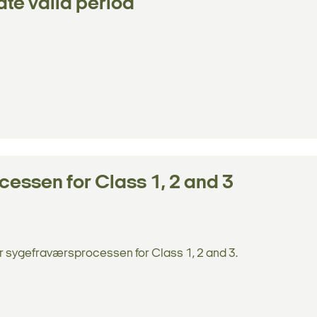
ate valid period
essen for Class 1, 2 and 3
er sygefraværsprocessen for Class 1, 2 and 3.