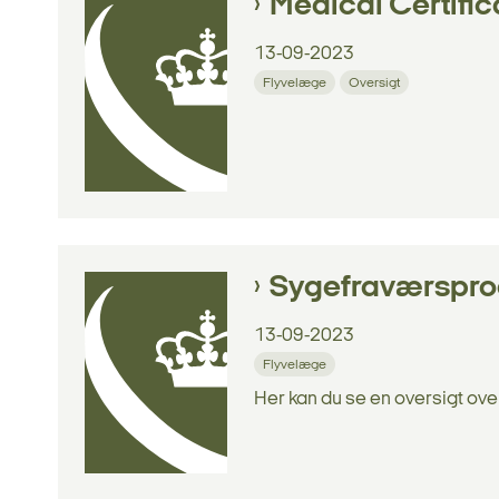
Medical Certific
13-09-2023
Flyvelæge
Oversigt
Sygefraværsproc
13-09-2023
Flyvelæge
Her kan du se en oversigt ov