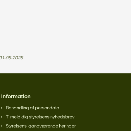
01-05-2025
Information
Behandling af persondata
Tilmeld dig styrelsens nyhedsbrev
Styrelsens igangværende høringer