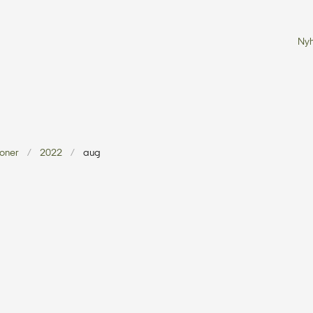
Ny
ioner
2022
aug