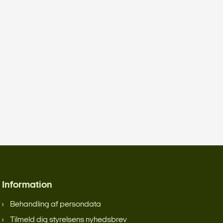
Information
Behandling af persondata
Tilmeld dig styrelsens nyhedsbrev