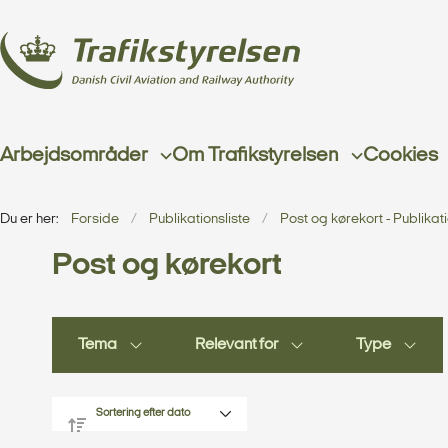
Arbejdsområder
Om Trafikstyrelsen
Cookies
Du er her:
Forside
Publikationsliste
Post og kørekort - Publikat
Post og kørekort
Tema
Relevant for
Type