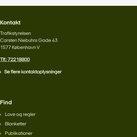
Kontakt
Trafikstyrelsen
Carsten Niebuhrs Gade 43
1577 København V
Tlf.: 72218800
Se flere kontaktoplysninger
Find
Love og regler
Blanketter
Publikationer