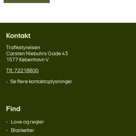
Kontakt
Trafikstyrelsen
Carsten Niebuhrs Gade 43
1577 København V
Tlf.: 72218800
Se flere kontaktoplysninger
Find
Love og regler
Blanketter