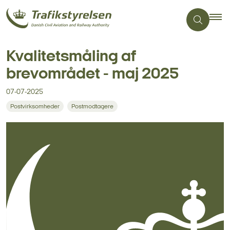
Kvalitetsmåling af
brevområdet - maj 2025
07-07-2025
Postvirksomheder
Postmodtagere