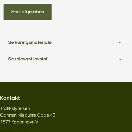
Hent afgørelsen
Se høringsmateriale
Se relevant lovstof
Kontakt
Trafikstyrelsen
Carsten Niebuhrs Gade 43
1577 København V