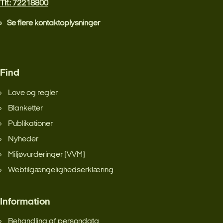
Tlf.: 72218800
Se flere kontaktoplysninger
Find
Love og regler
Blanketter
Publikationer
Nyheder
Miljøvurderinger (VVM)
Webtilgængelighedserklæring
Information
Behandling af persondata