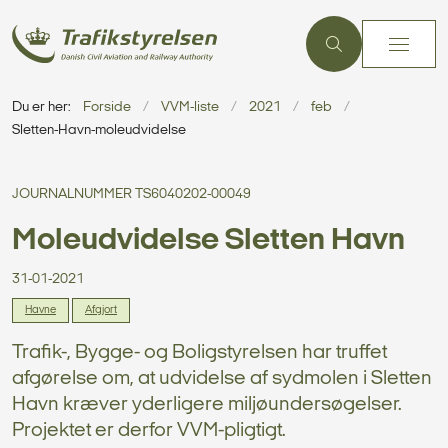
Du er her:
Forside
VVM-liste
2021
feb
Sletten-Havn-moleudvidelse
JOURNALNUMMER TS6040202-00049
Moleudvidelse Sletten Havn
31-01-2021
Havne
Afgjort
Trafik-, Bygge- og Boligstyrelsen har truffet
afgørelse om, at udvidelse af sydmolen i Sletten
Havn kræver yderligere miljøundersøgelser.
Projektet er derfor VVM-pligtigt.