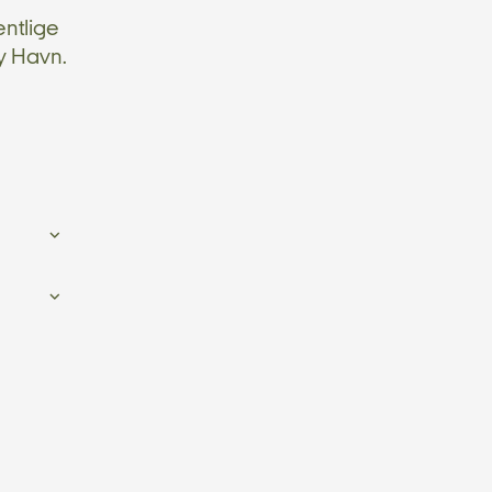
ntlige
y Havn.