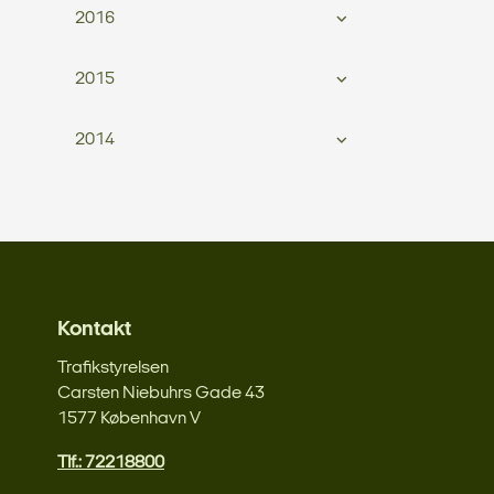
2016
2015
2014
Kontakt
Trafikstyrelsen
Carsten Niebuhrs Gade 43
1577 København V
Tlf.: 72218800