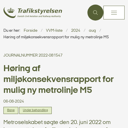
Du er her:
Forside
VVM-liste
2024
aug
Høring af miljøkonsekvensrapport for mulig ny metrolinje M5
JOURNALNUMMER 2022-081547
Høring af
miljøkonsekvensrapport for
mulig ny metrolinje M5
06-08-2024
Bane
Under behandling
Metroselskabet søgte den 20. juni 2022 om