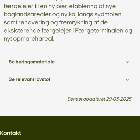
færgelejer til en ny pier, etablering af nye
baglandsarealer og ny kaj langs sydmolen,
samt renovering og fremrykning af de
eksisterende færgelejer i Færgeterminalen og
nyt opmarchareal.
Se høringsmateriale
Se relevant lovstof
Senest opdateret
20-03-2025
Kontakt