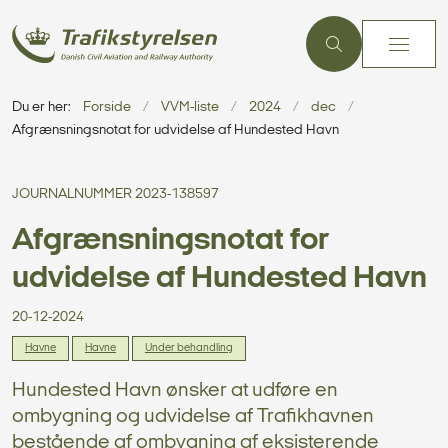
Du er her:
Forside
VVM-liste
2024
dec
Afgrænsningsnotat for udvidelse af Hundested Havn
JOURNALNUMMER 2023-138597
Afgrænsningsnotat for
udvidelse af Hundested Havn
20-12-2024
Havne
Havne
Under behandling
Hundested Havn ønsker at udføre en
ombygning og udvidelse af Trafikhavnen
bestående af ombygning af eksisterende