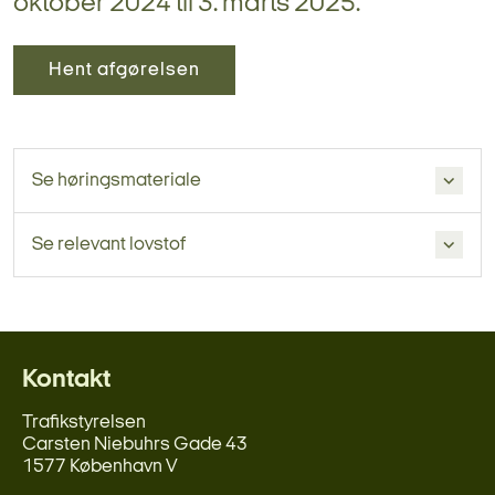
oktober 2024 til 3. marts 2025.
Hent afgørelsen
Se høringsmateriale
Se relevant lovstof
Kontakt
Trafikstyrelsen
Carsten Niebuhrs Gade 43
1577 København V