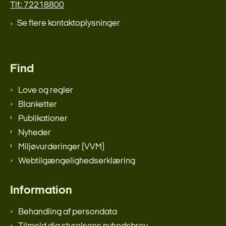
Tlf.: 72218800
Se flere kontaktoplysninger
Find
Love og regler
Blanketter
Publikationer
Nyheder
Miljøvurderinger (VVM)
Webtilgængelighedserklæring
Information
Behandling af persondata