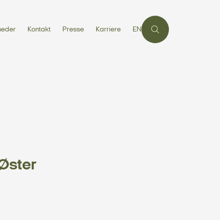
heder
Kontakt
Presse
Karriere
EN
 Øster