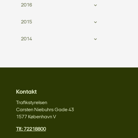
2016
2015
2014
Kontakt
Trafikstyrelsen
Carsten Niebuhrs Gade 43
1577 København V
Tlf.: 72218800