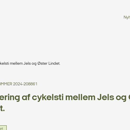
Ny
kelsti mellem Jels og Øster Lindet.
MMER 2024-208861
ering af cykelsti mellem Jels og
t.
ort