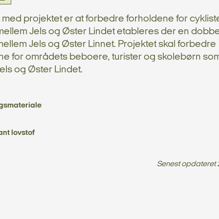
 med projektet er at forbedre forholdene for cyklist
ellem Jels og Øster Lindet etableres der en dobbel
mellem Jels og Øster Linnet. Projektet skal forbedre
ne for områdets beboere, turister og skolebørn s
els og Øster Lindet.
gsmateriale
ant lovstof
Senest opdateret