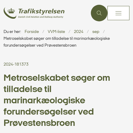
Du er her:
Forside
VVM-liste
2024
sep
Metroselskabet søger om tilladelse til marinarkæologiske
forundersøgelser ved Prøvestensbroen
2024-181373
Metroselskabet søger om
tilladelse til
marinarkæologiske
forundersøgelser ved
Prøvestensbroen