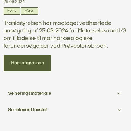
26-09-2024
Havne
Afgjort
Trafikstyrelsen har modtaget vedhæftede
ansøgning af 25-09-2024 fra Metroselskabet I/S
om tilladelse til marinarkæologiske
forundersøgelser ved Prøvestensbroen.
Hent afgørelsen
Se høringsmateriale
Se relevant lovstof