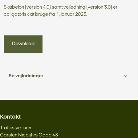
Skabelon (version 4.0) samt vejledning (version 3.0) er
obligatorisk at bruge fra 1. januar 2025.
Download
Se vejledninger
Kontakt
Trafikstyrelsen
Carsten Niebuhrs Gade 43