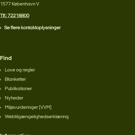
1577 København V
Tlf.: 72218800
Se flere kontaktoplysninger
Find
Love og regler
Blanketter
Publikationer
Nyheder
Miljøvurderinger (VVM)
Webtilgængelighedserklæring