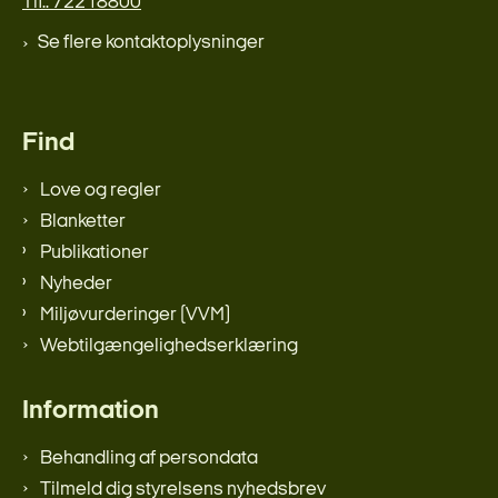
Tlf.: 72218800
Se flere kontaktoplysninger
Find
Love og regler
Blanketter
Publikationer
Nyheder
Miljøvurderinger (VVM)
Webtilgængelighedserklæring
Information
Behandling af persondata
Tilmeld dig styrelsens nyhedsbrev