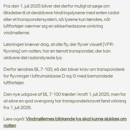
Fra den 1. juli 2025 bliver det derfor muligt at søge om
tilladelse til at deaktivere hindringslysene med enten radar
eller et transpondersystem, så lysene kun tændes, når
luftfartøjer nærmer sig en sikkerhedszone omkring
vindmøllerne.
Løsningen kræver dog, at alle fly, der flyver visuelt (VFR-
flyvning) om natten, har en tændt transponder, der kan
aktivere det radarstyrede lys.
Derfor ændres BL 7-100, så der bliver krav om transpondere
for flyvninger i luftrumsklasse D og G med bemandede
luftfartøjer.
Den nye udgave af BL 7-100 træder i kraft 1. juli 2025, men for
at sikre en god overgang har transponderkravet først virkning
fra 1. juli 2026.
Læs også:
Vindmøllernes blinkende lys skal kunne slukkes om
natten