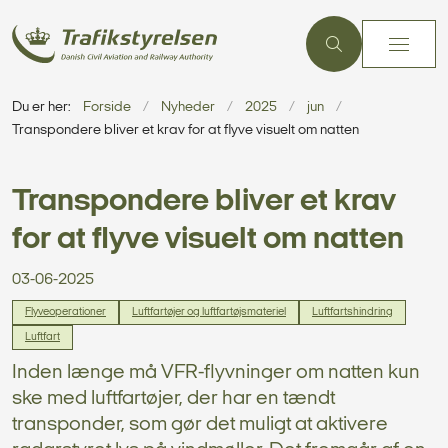
Du er her:
Forside
Nyheder
2025
jun
Transpondere bliver et krav for at flyve visuelt om natten
Transpondere bliver et krav
for at flyve visuelt om natten
03-06-2025
Flyveoperationer
Luftfartøjer og luftfartøjsmateriel
Luftfartshindring
Luftfart
Inden længe må VFR-flyvninger om natten kun
ske med luftfartøjer, der har en tændt
transponder, som gør det muligt at aktivere