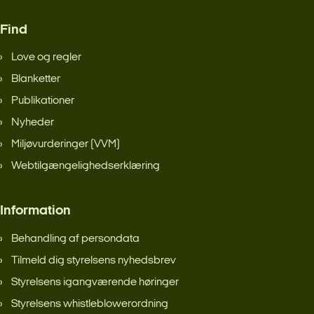
Find
Love og regler
Blanketter
Publikationer
Nyheder
Miljøvurderinger (VVM)
Webtilgængelighedserklæring
Information
Behandling af persondata
Tilmeld dig styrelsens nyhedsbrev
Styrelsens igangværende høringer
Styrelsens whistleblowerordning