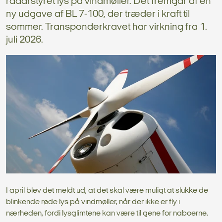
radarstyret lys på vindmøller. Det fremgår af en
ny udgave af BL 7-100, der træder i kraft til
sommer. Transponderkravet har virkning fra 1.
juli 2026.
I april blev det meldt ud, at det skal være muligt at slukke de
blinkende røde lys på vindmøller, når der ikke er fly i
nærheden, fordi lysglimtene kan være til gene for naboerne.