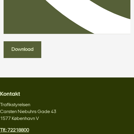
Download
Kontakt
Trafikstyrelsen
Carsten Niebuhrs Gade 43
1577 København V
Tlf.: 72218800