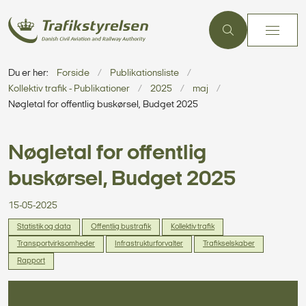
Du er her:
Forside
Publikationsliste
Kollektiv trafik - Publikationer
2025
maj
Nøgletal for offentlig buskørsel, Budget 2025
Nøgletal for offentlig
buskørsel, Budget 2025
15-05-2025
Statistik og data
Offentlig bustrafik
Kollektiv trafik
Transportvirksomheder
Infrastrukturforvalter
Trafikselskaber
Rapport