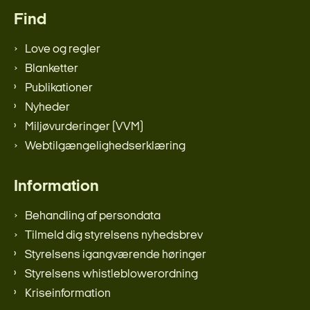
Find
Love og regler
Blanketter
Publikationer
Nyheder
Miljøvurderinger (VVM)
Webtilgængelighedserklæring
Information
Behandling af persondata
Tilmeld dig styrelsens nyhedsbrev
Styrelsens igangværende høringer
Styrelsens whistleblowerordning
Kriseinformation