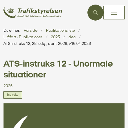
Du er her:
Forside
Publikationsliste
Luftfart - Publikationer
2023
dec
ATS-instruks 12, 28. udg., april. 2026, v16.04.2026
ATS-instruks 12 - Unormale
situationer
2026
Instruks