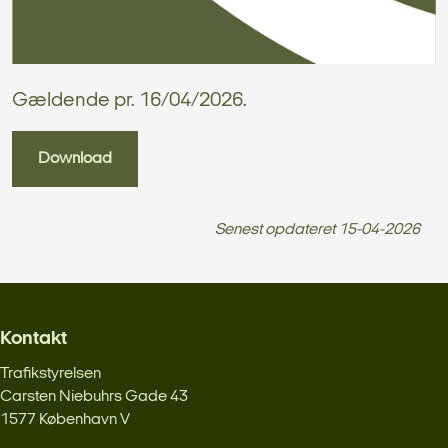
Gældende pr. 16/04/2026.
Download
Senest opdateret
15-04-2026
Kontakt
Trafikstyrelsen
Carsten Niebuhrs Gade 43
1577 København V