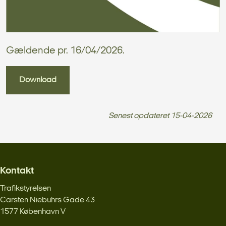
Gældende pr. 16/04/2026.
Download
Senest opdateret
15-04-2026
Kontakt
Trafikstyrelsen
Carsten Niebuhrs Gade 43
1577 København V