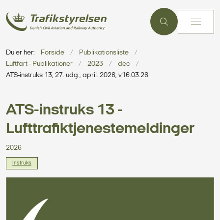
Du er her:
Forside
Publikationsliste
Luftfart - Publikationer
2023
dec
ATS-instruks 13, 27. udg., april. 2026, v16.03.26
ATS-instruks 13 -
Lufttrafiktjenestemeldinger
2026
Instruks