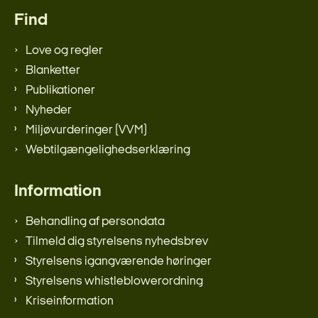
Find
Love og regler
Blanketter
Publikationer
Nyheder
Miljøvurderinger (VVM)
Webtilgængelighedserklæring
Information
Behandling af persondata
Tilmeld dig styrelsens nyhedsbrev
Styrelsens igangværende høringer
Styrelsens whistleblowerordning
Kriseinformation