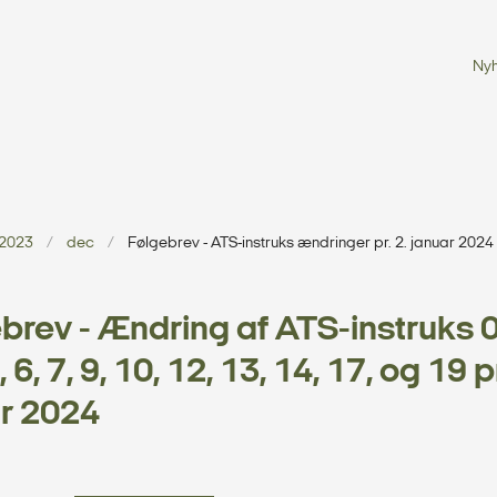
Ny
2023
dec
Følgebrev - ATS-instruks ændringer pr. 2. januar 2024
brev - Ændring af ATS-instruks 0,
5, 6, 7, 9, 10, 12, 13, 14, 17, og 19 pr
r 2024