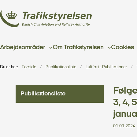
Arbejdsområder
Om Trafikstyrelsen
Cookies
Du er her:
Forside
Publikationsliste
Luftfart - Publikationer
Følge
Publikationsliste
3, 4, 
janua
01-01-2024