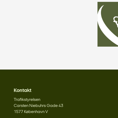
Kontakt
Trafikstyrelsen
Carsten Niebuhrs Gade 43
1577 København V