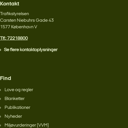
Kontakt
Trafikstyrelsen
Carsten Niebuhrs Gade 43
1577 København V
Tlf.: 72218800
Se flere kontaktoplysninger
Find
Love og regler
Blanketter
Publikationer
Nyheder
Miljøvurderinger (VVM)