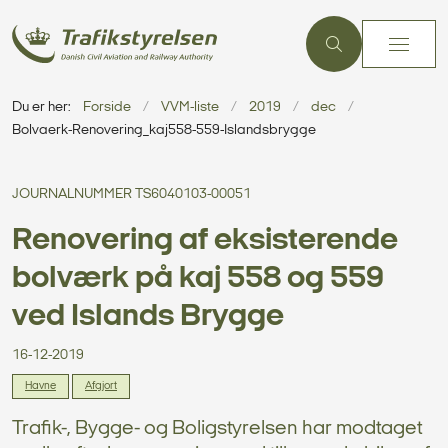
Du er her:
Forside
VVM-liste
2019
dec
Bolvaerk-Renovering_kaj558-559-Islandsbrygge
JOURNALNUMMER TS6040103-00051
Renovering af eksisterende
bolværk på kaj 558 og 559
ved Islands Brygge
16-12-2019
Havne
Afgjort
Trafik-, Bygge- og Boligstyrelsen har modtaget