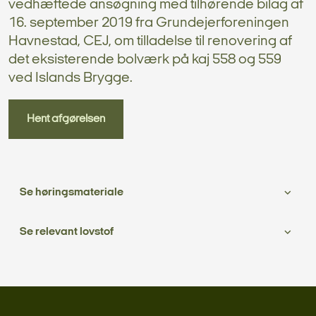
vedhæftede ansøgning med tilhørende bilag af
16. september 2019 fra Grundejerforeningen
Havnestad, CEJ, om tilladelse til renovering af
det eksisterende bolværk på kaj 558 og 559
ved Islands Brygge.
Hent afgørelsen
Se høringsmateriale
Se relevant lovstof