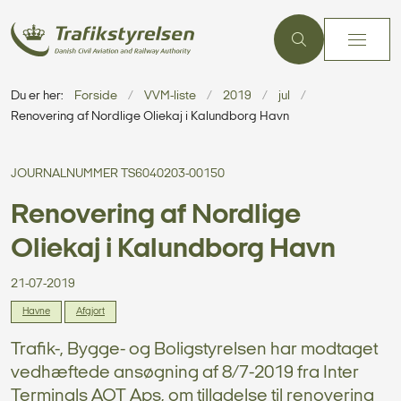
Du er her:
Forside
VVM-liste
2019
jul
Renovering af Nordlige Oliekaj i Kalundborg Havn
JOURNALNUMMER TS6040203-00150
Renovering af Nordlige
Oliekaj i Kalundborg Havn
21-07-2019
Havne
Afgjort
Trafik-, Bygge- og Boligstyrelsen har modtaget
vedhæftede ansøgning af 8/7-2019 fra Inter
Terminals AOT Aps, om tilladelse til renovering