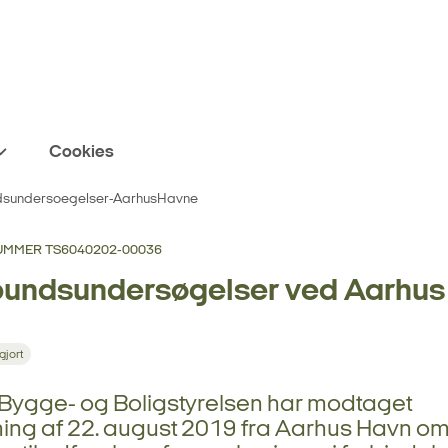
Cookies
dsundersoegelser-AarhusHavne
MMER TS6040202-00036
bundsundersøgelser ved Aarhus
gjort
, Bygge- og Boligstyrelsen har modtaget
ing af 22. august 2019 fra Aarhus Havn o