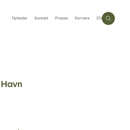
Nyheder
Kontakt
Presse
Karriere
EN
 Havn
m