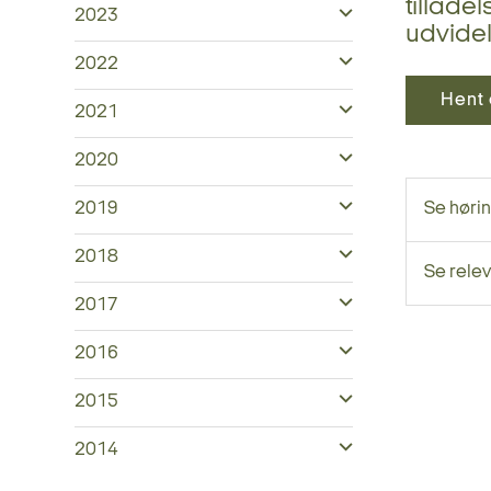
tillade
2023
udvidel
2022
Hent 
2021
2020
2019
Se høri
2018
Se relev
2017
2016
2015
2014