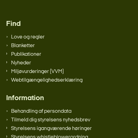
Find
Love og regler
Blanketter
Publikationer
Nyheder
Miljøvurderinger (VVM)
Webtilgængelighedserklæring
Information
Behandling af persondata
Tilmeld dig styrelsens nyhedsbrev
Styrelsens igangværende høringer
Styrelsens whistleblowerordning