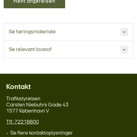
Hent afgørelsen
Se høringsmateriale
Se relevant lovstof
Kontakt
Trafikstyrelsen
Carsten Niebuhrs Gade 43
1577 København V
Tlf.: 72218800
Se flere kontaktoplysninger