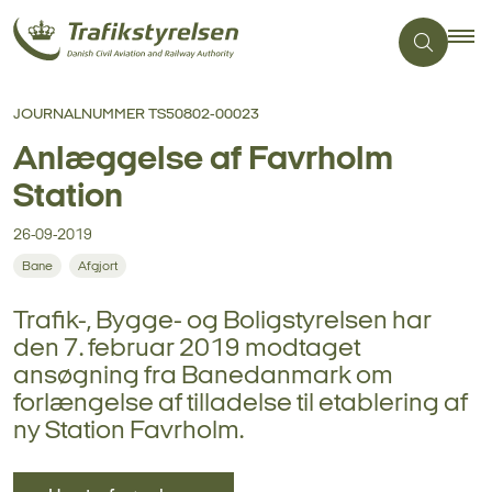
JOURNALNUMMER TS50802-00023
Anlæggelse af Favrholm
Station
26-09-2019
Bane
Afgjort
Trafik-, Bygge- og Boligstyrelsen har
den 7. februar 2019 modtaget
ansøgning fra Banedanmark om
forlængelse af tilladelse til etablering af
ny Station Favrholm.