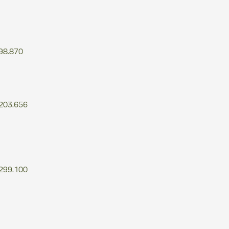
98.870
203.656
299.100