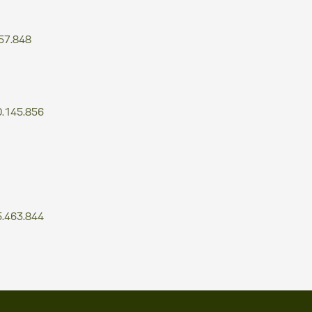
57.848
.145.856
.463.844