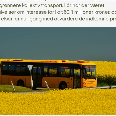
l grønnere kollektiv transport. I år har der været
ivelser om interesse for i alt 60,1 millioner kroner, o
yrelsen er nu i gang med at vurdere de indkomne pro