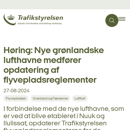
Høring: Nye grønlandske
lufthavne medfører
opdatering af
flyvepladsreglementer
27-08-2024
Flyvepladser
Grønland og Færøerne
Luftfart
I forbindelse med de nye lufthavne, som
er ved at blive etableret i Nuuk og
Ilulissat, opdaterer Trafikstyrelsen