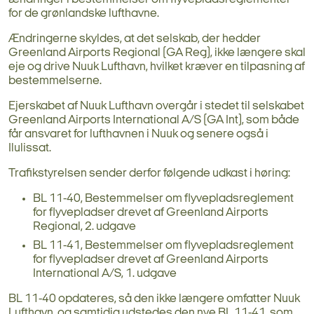
for de grønlandske lufthavne.
Ændringerne skyldes, at det selskab, der hedder
Greenland Airports Regional (GA Reg), ikke længere skal
eje og drive Nuuk Lufthavn, hvilket kræver en tilpasning af
bestemmelserne.
Ejerskabet af Nuuk Lufthavn overgår i stedet til selskabet
Greenland Airports International A/S (GA Int), som både
får ansvaret for lufthavnen i Nuuk og senere også i
Ilulissat.
Trafikstyrelsen sender derfor følgende udkast i høring:
BL 11-40, Bestemmelser om flyvepladsreglement
for flyvepladser drevet af Greenland Airports
Regional, 2. udgave
BL 11-41, Bestemmelser om flyvepladsreglement
for flyvepladser drevet af Greenland Airports
International A/S, 1. udgave
BL 11-40 opdateres, så den ikke længere omfatter Nuuk
Lufthavn, og samtidig udstedes den nye BL 11-41, som