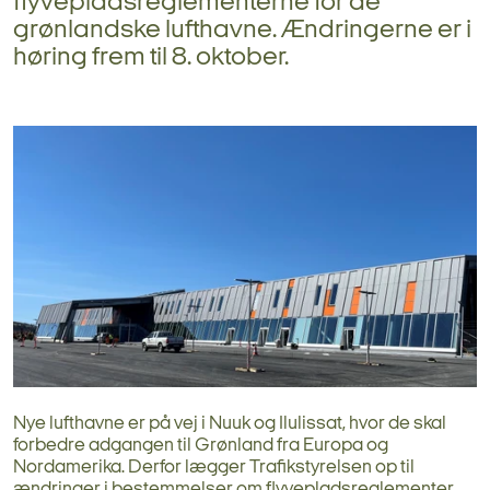
flyvepladsreglementerne for de
grønlandske lufthavne. Ændringerne er i
høring frem til 8. oktober.
Nye lufthavne er på vej i Nuuk og Ilulissat, hvor de skal
forbedre adgangen til Grønland fra Europa og
Nordamerika. Derfor lægger Trafikstyrelsen op til
ændringer i bestemmelser om flyvepladsreglementer