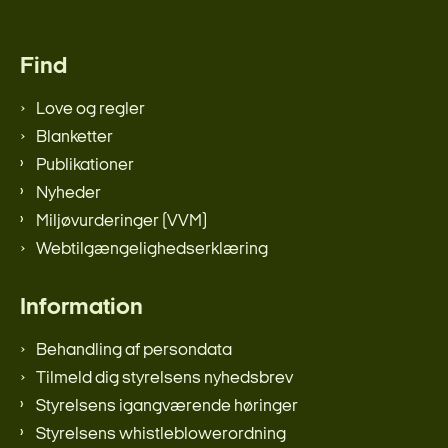
Find
Love og regler
Blanketter
Publikationer
Nyheder
Miljøvurderinger (VVM)
Webtilgængelighedserklæring
Information
Behandling af persondata
Tilmeld dig styrelsens nyhedsbrev
Styrelsens igangværende høringer
Styrelsens whistleblowerordning