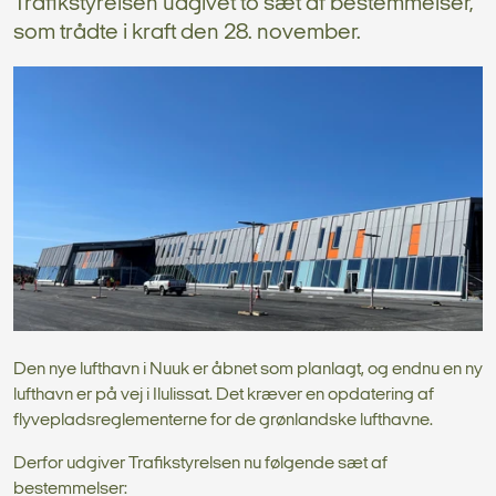
Trafikstyrelsen udgivet to sæt af bestemmelser,
som trådte i kraft den 28. november.
Den nye lufthavn i Nuuk er åbnet som planlagt, og endnu en ny
lufthavn er på vej i Ilulissat. Det kræver en opdatering af
flyvepladsreglementerne for de grønlandske lufthavne.
Derfor udgiver Trafikstyrelsen nu følgende sæt af
bestemmelser: