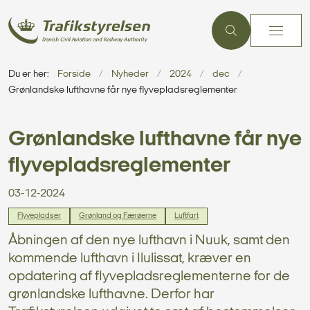
Du er her:
Forside
Nyheder
2024
dec
Grønlandske lufthavne får nye flyvepladsreglementer
Grønlandske lufthavne får nye
flyvepladsreglementer
03-12-2024
Flyvepladser
Grønland og Færøerne
Luftfart
Åbningen af den nye lufthavn i Nuuk, samt den
kommende lufthavn i Ilulissat, kræver en
opdatering af flyvepladsreglementerne for de
grønlandske lufthavne. Derfor har