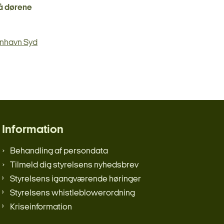
lå dørene
enhavn Syd
Information
Behandling af persondata
Tilmeld dig styrelsens nyhedsbrev
Styrelsens igangværende høringer
Styrelsens whistleblowerordning
Kriseinformation