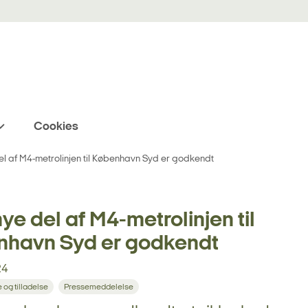
Cookies
l af M4-metrolinjen til København Syd er godkendt
ye del af M4-metrolinjen til
nhavn Syd er godkendt
24
og tilladelse
Pressemeddelelse