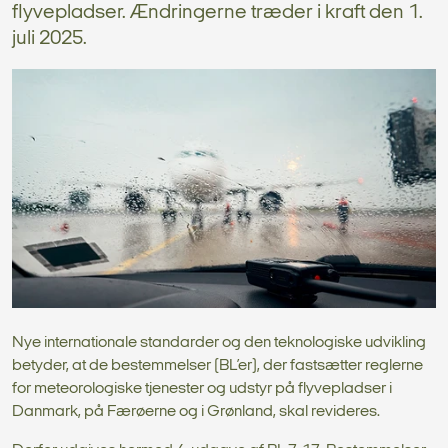
flyvepladser. Ændringerne træder i kraft den 1.
juli 2025.
Nye internationale standarder og den teknologiske udvikling
betyder, at de bestemmelser (BL’er), der fastsætter reglerne
for meteorologiske tjenester og udstyr på flyvepladser i
Danmark, på Færøerne og i Grønland, skal revideres.