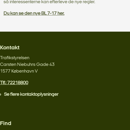
så interessenterne kan efterleve de nye regler.
Du kan se den nye BL 7-17 her.
Kontakt
Trafikstyrelsen
Carsten Niebuhrs Gade 43
1577 København V
Tlf.: 72218800
Se flere kontaktoplysninger
Find