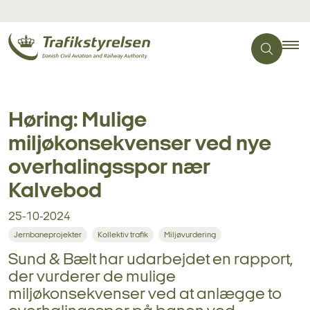
Høring: Mulige
miljøkonsekvenser ved nye
overhalingsspor nær
Kalvebod
25-10-2024
Jernbaneprojekter
Kollektiv trafik
Miljøvurdering
Sund & Bælt har udarbejdet en rapport,
der vurderer de mulige
miljøkonsekvenser ved at anlægge to