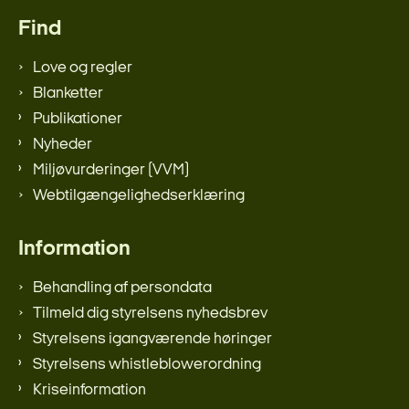
Find
Love og regler
Blanketter
Publikationer
Nyheder
Miljøvurderinger (VVM)
Webtilgængelighedserklæring
Information
Behandling af persondata
Tilmeld dig styrelsens nyhedsbrev
Styrelsens igangværende høringer
Styrelsens whistleblowerordning
Kriseinformation