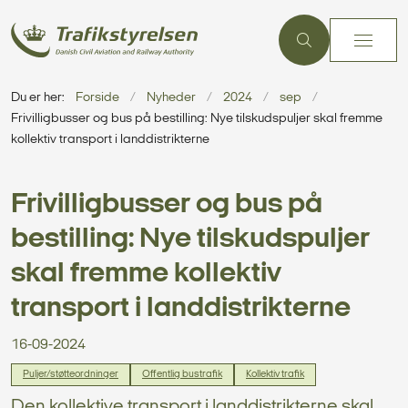
Du er her:
Forside
Nyheder
2024
sep
Frivilligbusser og bus på bestilling: Nye tilskudspuljer skal fremme
kollektiv transport i landdistrikterne
Frivilligbusser og bus på
bestilling: Nye tilskudspuljer
skal fremme kollektiv
transport i landdistrikterne
16-09-2024
Puljer/støtteordninger
Offentlig bustrafik
Kollektiv trafik
Den kollektive transport i landdistrikterne skal