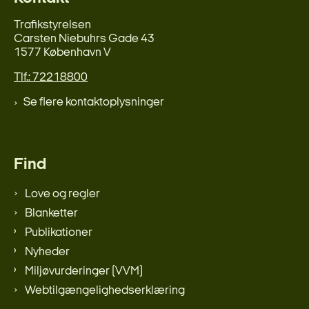
Trafikstyrelsen
Carsten Niebuhrs Gade 43
1577 København V
Tlf.: 72218800
Se flere kontaktoplysninger
Find
Love og regler
Blanketter
Publikationer
Nyheder
Miljøvurderinger (VVM)
Webtilgængelighedserklæring