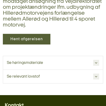
modtaget ansøgning fra Vejdirektoratet
om projektændringer ifm. udbygning af
Hillerødmotorvejens forlængelse
mellem Allerød og Hillerød til 4 sporet
motorvej.
Hent afgørelsen
Se høringsmateriale
Se relevant lovstof
Kontakt