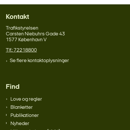
Kontakt
Trafikstyrelsen
Carsten Niebuhrs Gade 43
1577 København V
Tlf.: 72218800
Se flere kontaktoplysninger
Find
Love og regler
Blanketter
Publikationer
Nyheder