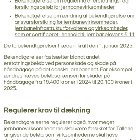
Bekendtgørelse om regulering af erstatnings- og
forsikringsbeløb for jernbanevirksomheder
Bekendtgørelse om ændring af bekendtgørelse om
ansvarsforsikring for jernbanevirksomheder,
jernbaneinfrastrukturforvaltere og virksomheder,
som er certificeret i henhold til jernbanelovens § 11
De to bekendtgørelser træder i kraft den 1. januar 2025.
Bekendtgørelser fastsætter blandt andet
erstatningsbeløb ved personskade og skade på
håndbagage på det danske jernbanenet. For eksempel
ændres hæves beløbsgrænsen for skader på
håndbagage fra 19.400 kroner i 2024 til 20.100 kroner i
2025.
Regulerer krav til dækning
Bekendtgørelserne regulerer også, hvor meget
jernbanevirksomhederne skal være forsikret for. Tallene
angiver de beløb, som virksomhederne skal have