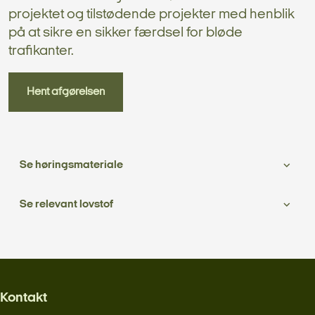
projektet og tilstødende projekter med henblik
på at sikre en sikker færdsel for bløde
trafikanter.
Hent afgørelsen
Se høringsmateriale
Se relevant lovstof
Kontakt