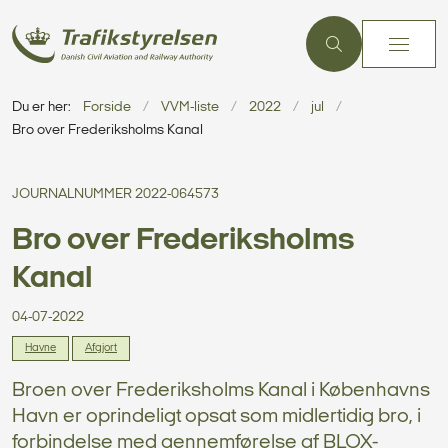
Du er her:
Forside
VVM-liste
2022
jul
Bro over Frederiksholms Kanal
JOURNALNUMMER 2022-064573
Bro over Frederiksholms
Kanal
04-07-2022
Havne
Afgjort
Broen over Frederiksholms Kanal i Københavns
Havn er oprindeligt opsat som midlertidig bro, i
forbindelse med gennemførelse af BLOX-