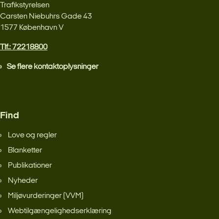
Trafikstyrelsen
Carsten Niebuhrs Gade 43
1577 København V
Tlf.: 72218800
Se flere kontaktoplysninger
Find
Love og regler
Blanketter
Publikationer
Nyheder
Miljøvurderinger (VVM)
Webtilgængelighedserklæring