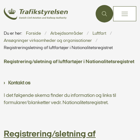
Du er her:
Forside
Arbejdsområder
Luftfart
Ansøgninger virksomheder og organisationer
Registreringsletning af luftfartøjer i Nationalitetsregistret
Registrering/sletning af luftfartøjer i Nationalitetsregistret
Kontakt os
I det følgende skema finder du information og links til
formularer/blanketter vedr. Nationalitetsregistret.
Registrering/sletning af