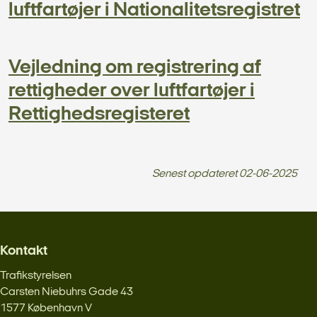
luftfartøjer i Nationalitetsregistret
Vejledning om registrering af
rettigheder over luftfartøjer i
Rettighedsregisteret
Senest opdateret
02-06-2025
Kontakt
Trafikstyrelsen
Carsten Niebuhrs Gade 43
1577 København V