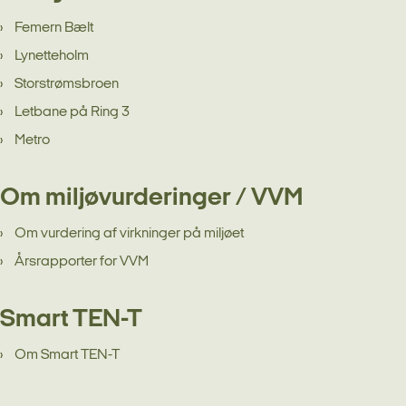
Femern Bælt
Lynetteholm
Storstrømsbroen
Letbane på Ring 3
Metro
Om miljøvurderinger / VVM
Om vurdering af virkninger på miljøet
Årsrapporter for VVM
Smart TEN-T
Om Smart TEN-T