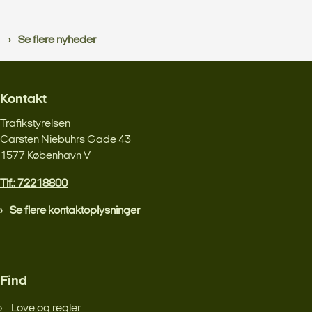
Se flere nyheder
Kontakt
Trafikstyrelsen
Carsten Niebuhrs Gade 43
1577 København V
Tlf.: 72218800
Se flere kontaktoplysninger
Find
Love og regler