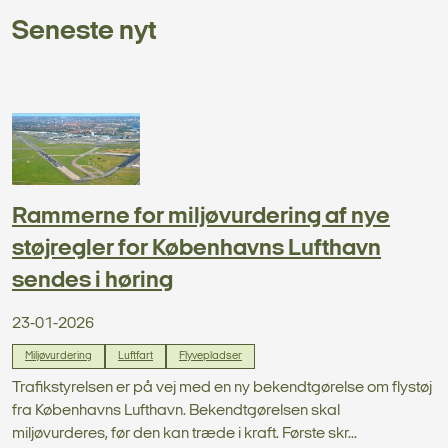
Seneste nyt
Rammerne for miljøvurdering af nye
støjregler for Københavns Lufthavn
sendes i høring
23-01-2026
Miljøvurdering
Luftfart
Flyvepladser
Trafikstyrelsen er på vej med en ny bekendtgørelse om flystøj
fra Københavns Lufthavn. Bekendtgørelsen skal
miljøvurderes, før den kan træde i kraft. Første skr...