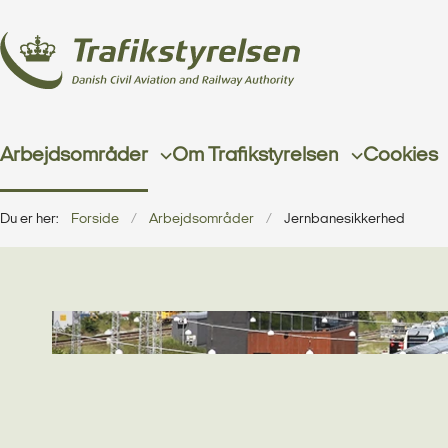
Arbejdsområder
Om Trafikstyrelsen
Cookies
Du er her:
Forside
Arbejdsområder
Jernbanesikkerhed