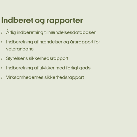
Indberet og rapporter
Årlig indberetning til hændelsesdatabasen
Indberetning af hændelser og årsrapport for
veteranbane
Styrelsens sikkerhedsrapport
Indberetning af ulykker med farligt gods
Virksomhedernes sikkerhedsrapport