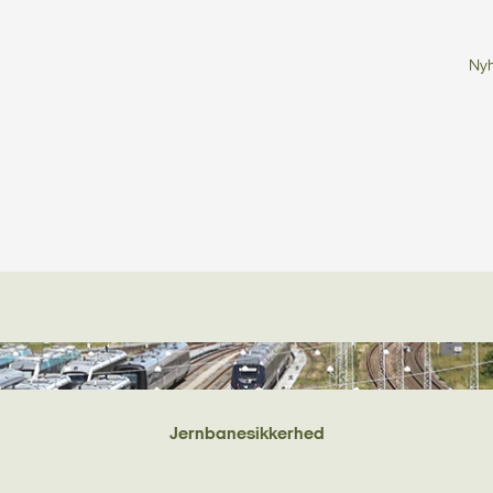
Ny
Jernbanesikkerhed