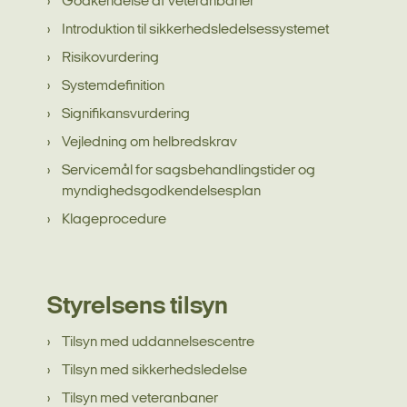
Godkendelse af veteranbaner
Introduktion til sikkerhedsledelsessystemet
Risikovurdering
Systemdefinition
Signifikansvurdering
Vejledning om helbredskrav
Servicemål for sagsbehandlingstider og
myndighedsgodkendelsesplan
Klageprocedure
Styrelsens tilsyn
Tilsyn med uddannelsescentre
Tilsyn med sikkerhedsledelse
Tilsyn med veteranbaner