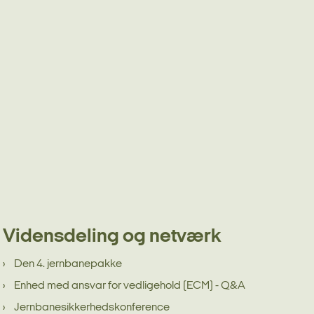
Vidensdeling og netværk
Den 4. jernbanepakke
Enhed med ansvar for vedligehold (ECM) - Q&A
Jernbanesikkerhedskonference