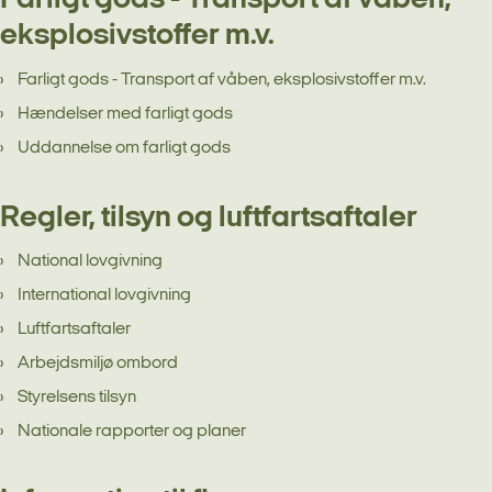
Farligt gods - Transport af våben,
eksplosivstoffer m.v.
Farligt gods - Transport af våben, eksplosivstoffer m.v.
Hændelser med farligt gods
Uddannelse om farligt gods
Regler, tilsyn og luftfartsaftaler
National lovgivning
International lovgivning
Luftfartsaftaler
Arbejdsmiljø ombord
Styrelsens tilsyn
Nationale rapporter og planer