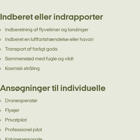
Indberet eller indrapporter
Indberetning af flyvetimer og landinger
Indberet en luftfartshændelse eller havari
Transport af farligt gods
Sammenstød med fugle og vildt
Kosmisk stråling
Ansøgninger til individuelle
Droneoperatør
Flyejer
Privatpilot
Professionel pilot
Kabinepersonale