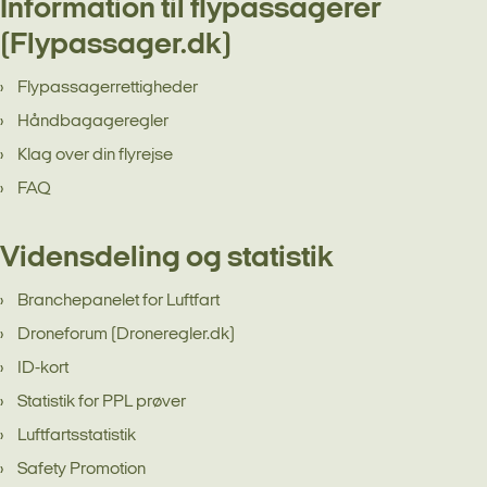
Information til flypassagerer
(Flypassager.dk)
Flypassagerrettigheder
Håndbagageregler
Klag over din flyrejse
FAQ
Vidensdeling og statistik
Branchepanelet for Luftfart
Droneforum (Droneregler.dk)
ID-kort
Statistik for PPL prøver
Luftfartsstatistik
Safety Promotion