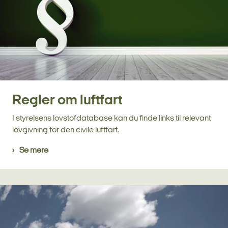
Regler om luftfart
I styrelsens lovstofdatabase kan du finde links til relevant
lovgivning for den civile luftfart.
Se mere