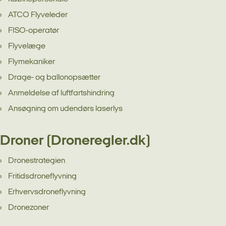
ATCO Flyveleder
FISO-operatør
Flyvelæge
Flymekaniker
Drage- og ballonopsætter
Anmeldelse af luftfartshindring
Ansøgning om udendørs laserlys
Droner (Droneregler.dk)
Dronestrategien
Fritidsdroneflyvning
Erhvervsdroneflyvning
Dronezoner