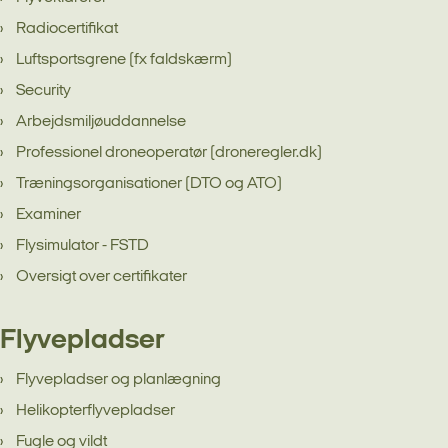
Radiocertifikat
Luftsportsgrene (fx faldskærm)
Security
Arbejdsmiljøuddannelse
Professionel droneoperatør (droneregler.dk)
Træningsorganisationer (DTO og ATO)
Examiner
Flysimulator - FSTD
Oversigt over certifikater
Flyvepladser
Flyvepladser og planlægning
Helikopterflyvepladser
Fugle og vildt