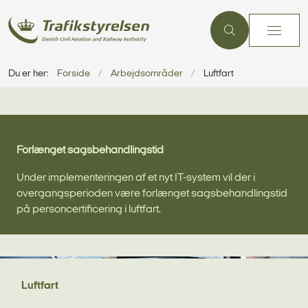
Du er her:
Forside
Arbejdsområder
Luftfart
Forlænget sagsbehandlingstid
Under implementeringen af et nyt IT-system vil der i
overgangsperioden være forlænget sagsbehandlingstid
på personcertificering i luftfart.
Luftfart