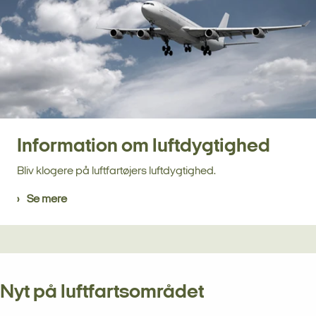
Information om luftdygtighed
Bliv klogere på luftfartøjers luftdygtighed.
Se mere
Nyt på luftfartsområdet