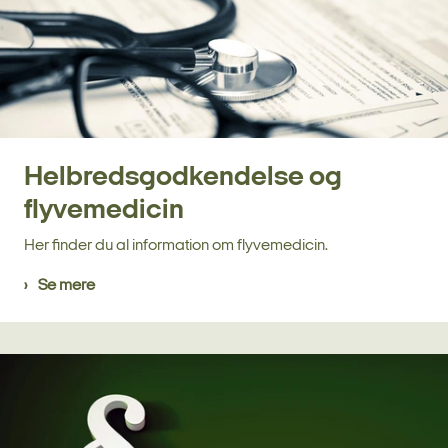
Helbredsgodkendelse og
flyvemedicin
Her finder du al information om flyvemedicin.
Se mere