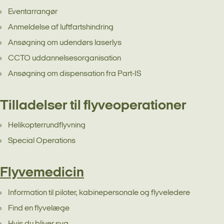
Eventarrangør
Anmeldelse af luftfartshindring
Ansøgning om udendørs laserlys
CCTO uddannelsesorganisation
Ansøgning om dispensation fra Part-IS
Tilladelser til flyveoperationer
Helikopterrundflyvning
Special Operations
Flyvemedicin
Information til piloter, kabinepersonale og flyveledere
Find en flyvelæge
Hvis du bliver syg