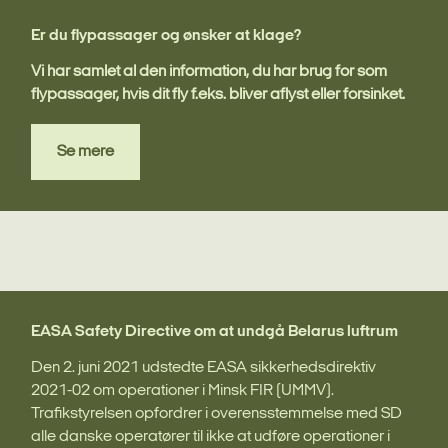
Er du flypassager og ønsker at klage?
Vi har samlet al den information, du har brug for som
flypassager, hvis dit fly f.eks. bliver aflyst eller forsinket.
Se mere
EASA Safety Directive om at undgå Belarus luftrum
Den 2. juni 2021 udstedte EASA sikkerhedsdirektiv
2021-02 om operationer i Minsk FIR (UMMV).
Trafikstyrelsen opfordrer i overensstemmelse med SD
alle danske operatører til ikke at udføre operationer i