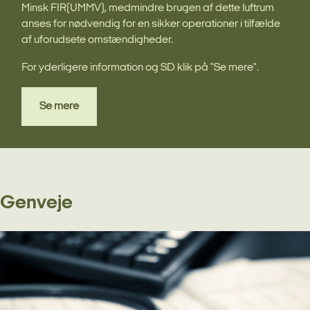
Minsk FIR(UMMV), medmindre brugen af dette luftrum
anses for nødvendig for en sikker operationer i tilfælde
af uforudsete omstændigheder.
For yderligere information og SD klik på "Se mere".
Se mere
Genveje