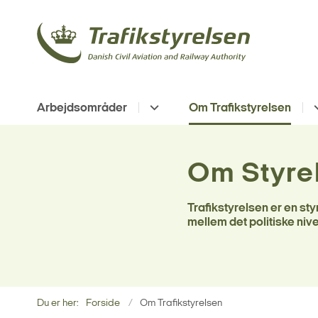
Arbejdsområder
Om Trafikstyrelsen
Om Styre
Trafikstyrelsen er en st
mellem det politiske ni
Du er her:
Forside
Om Trafikstyrelsen