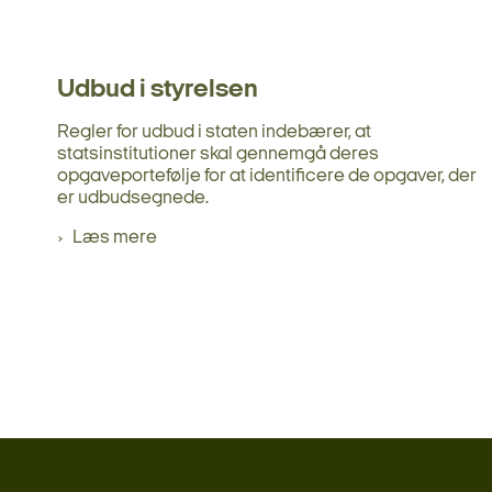
Udbud i styrelsen
Regler for udbud i staten indebærer, at
statsinstitutioner skal gennemgå deres
opgaveportefølje for at identificere de opgaver, der
er udbudsegnede.
Læs mere