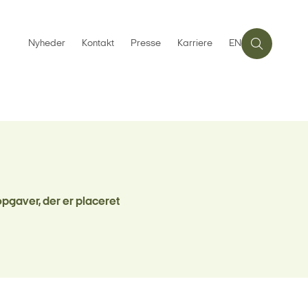
Nyheder
Kontakt
Presse
Karriere
EN
opgaver, der er placeret