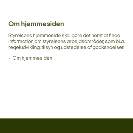
Om hjemmesiden
Styrelsens hjemmeside skal gøre det nemt at finde
information om styrelsens arbejdsområder, som bl.a.
regeludvikling, tilsyn og udstedelse af godkendelser.
Om hjemmesiden