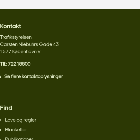
Kontakt
Trafikstyrelsen
Carsten Niebuhrs Gade 43
1577 København V
Tlf.: 72218800
Se flere kontaktoplysninger
Find
Love og regler
Blanketter
Publikationer