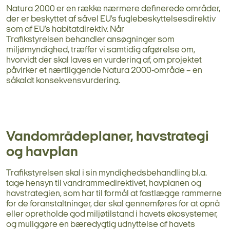
Natura 2000 er en række nærmere definerede områder,
der er beskyttet af såvel EU’s fuglebeskyttelsesdirektiv
som af EU’s habitatdirektiv. Når
Trafikstyrelsen behandler ansøgninger som
miljømyndighed, træffer vi samtidig afgørelse om,
hvorvidt der skal laves en vurdering af, om projektet
påvirker et nærtliggende Natura 2000-område – en
såkaldt konsekvensvurdering.
Vandområdeplaner
, havstrategi
og havplan
Trafikstyrelsen skal i sin myndighedsbehandling bl.a.
tage hensyn til vandrammedirektivet, havplanen og
havstrategien, som har til formål at fastlægge rammerne
for de foranstaltninger, der skal gennemføres for at opnå
eller opretholde god miljøtilstand i havets økosystemer,
og muliggøre en bæredygtig udnyttelse af havets