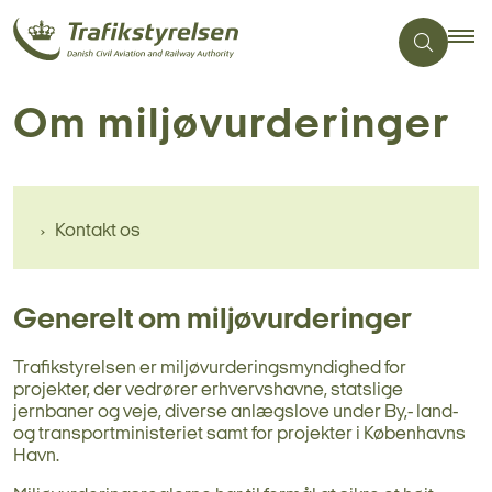
Om miljøvurderinger
Kontakt os
Generelt om miljøvurderinger
Trafikstyrelsen er miljøvurderingsmyndighed for
projekter, der vedrører erhvervshavne, statslige
jernbaner og veje, diverse anlægslove und
er By,- land-
og transportministeriet sam
t for projekter i Københavns
Havn
.