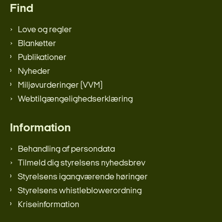
Find
Love og regler
Blanketter
Publikationer
Nyheder
Miljøvurderinger (VVM)
Webtilgængelighedserklæring
Information
Behandling af persondata
Tilmeld dig styrelsens nyhedsbrev
Styrelsens igangværende høringer
Styrelsens whistleblowerordning
Kriseinformation