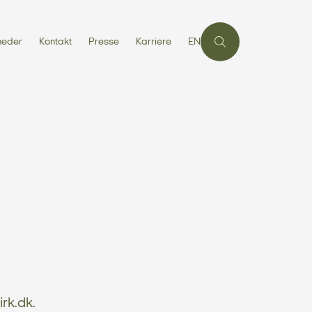
heder
Kontakt
Presse
Karriere
EN
irk.dk.