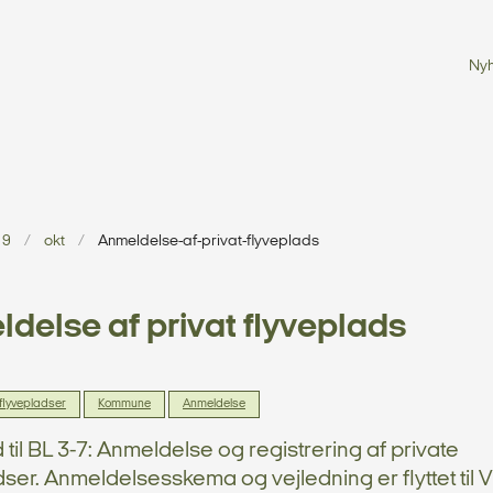
Ny
19
okt
Anmeldelse-af-privat-flyveplads
delse af privat flyveplads
 flyvepladser
Kommune
Anmeldelse
 til BL 3-7: Anmeldelse og registrering af private
ser. Anmeldelsesskema og vejledning er flyttet til V