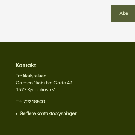
Åbn
Kontakt
Trafikstyrelsen
Carsten Niebuhrs Gade 43
1577 København V
Tlf.: 72218800
Se flere kontaktoplysninger