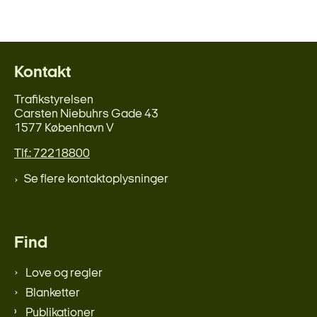
Kontakt
Trafikstyrelsen
Carsten Niebuhrs Gade 43
1577 København V
Tlf.: 72218800
Se flere kontaktoplysninger
Find
Love og regler
Blanketter
Publikationer