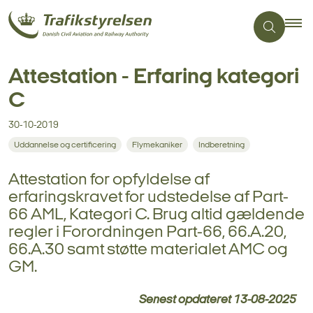
Attestation - Erfaring kategori
C
30-10-2019
Uddannelse og certificering
Flymekaniker
Indberetning
Attestation for opfyldelse af
erfaringskravet for udstedelse af Part-
66 AML, Kategori C. Brug altid gældende
regler i Forordningen Part-66, 66.A.20,
66.A.30 samt støtte materialet AMC og
GM.
Senest opdateret
13-08-2025