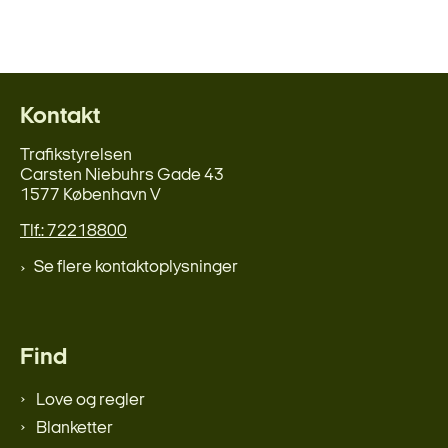
Kontakt
Trafikstyrelsen
Carsten Niebuhrs Gade 43
1577 København V
Tlf.: 72218800
Se flere kontaktoplysninger
Find
Love og regler
Blanketter