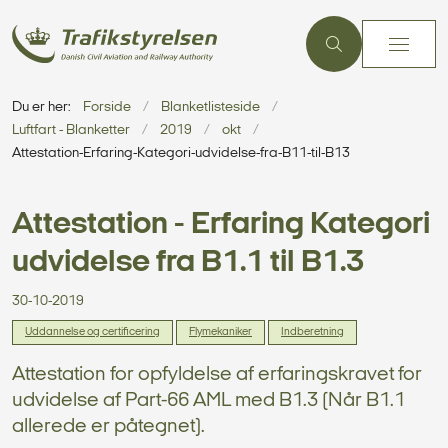
Du er her:
Forside
Blanketlisteside
Luftfart - Blanketter
2019
okt
Attestation-Erfaring-Kategori-udvidelse-fra-B11-til-B13
Attestation - Erfaring Kategori
udvidelse fra B1.1 til B1.3
30-10-2019
Uddannelse og certificering
Flymekaniker
Indberetning
Attestation for opfyldelse af erfaringskravet for
udvidelse af Part-66 AML med B1.3 (Når B1.1
allerede er påtegnet).