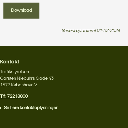
Download
Senest opdateret
01-02-2024
Kontakt
Trafikstyrelsen
Carsten Niebuhrs Gade 43
1577 København V
Tlf.: 72218800
Se flere kontaktoplysninger