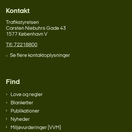
Kontakt
Trafikstyrelsen
Carsten Niebuhrs Gade 43
1577 København V
Tlf.: 72218800
Se flere kontaktoplysninger
Find
Love og regler
Blanketter
Publikationer
Nyheder
Miljøvurderinger (VVM)