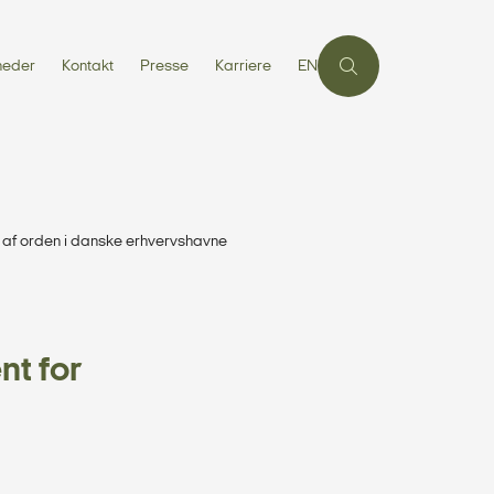
heder
Kontakt
Presse
Karriere
EN
af orden i danske erhvervshavne
t for