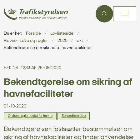
Du er her:
Forside
Lovlisteside
Havne - Love og regler
2020
okt
Bekendtgørelse om sikring af havnefaciliteter
BEK NR. 1283 AF 26/08/2020
Bekendtgørelse om sikring af
havnefaciliteter
01-10-2020
Ordensreglementet for havne
Bekendtgørelse
Bekendtgørelsen fastsætter bestemmelser om
sikring af havnefaciliteter og finder anvendelse