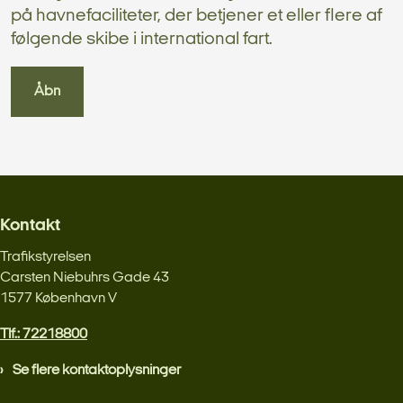
på havnefaciliteter, der betjener et eller flere af
følgende skibe i international fart.
Åbn
Kontakt
Trafikstyrelsen
Carsten Niebuhrs Gade 43
1577 København V
Tlf.: 72218800
Se flere kontaktoplysninger